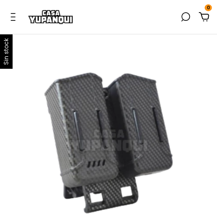
0
Sin stock