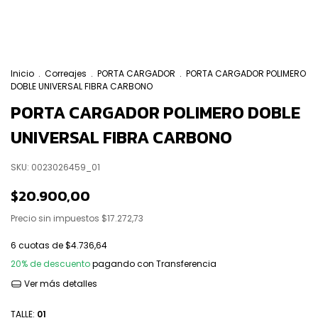
Inicio
.
Correajes
.
PORTA CARGADOR
.
PORTA CARGADOR POLIMERO
DOBLE UNIVERSAL FIBRA CARBONO
PORTA CARGADOR POLIMERO DOBLE
UNIVERSAL FIBRA CARBONO
SKU:
0023026459_01
$20.900,00
Precio sin impuestos
$17.272,73
6
cuotas de
$4.736,64
20% de descuento
pagando con Transferencia
Ver más detalles
TALLE:
01