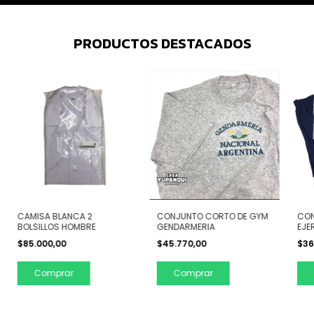
PRODUCTOS DESTACADOS
CAMISA BLANCA 2
CONJUNTO CORTO DE GYM
CON
BOLSILLOS HOMBRE
GENDARMERIA
EJE
$85.000,00
$45.770,00
$36
Comprar
Comprar