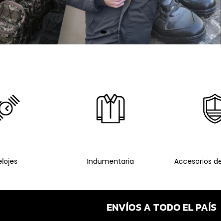
elojes
Indumentaria
Accesorios d
ENVÍOS A TODO EL PAÍS