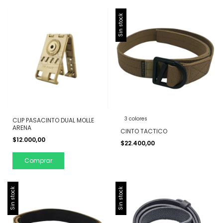
Sin stock
3 colores
CLIP PASACINTO DUAL MOLLE
ARENA
CINTO TACTICO
$12.000,00
$22.400,00
Comprar
Sin stock
Sin stock