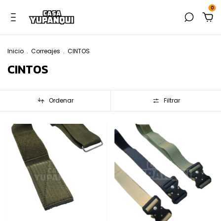
0
Inicio
.
Correajes
.
CINTOS
CINTOS
Ordenar
Filtrar