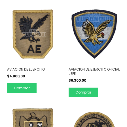
AVIACION DE EJERCITO
AVIACION DE EJERCITO OFICIAL
JEFE
$4.800,00
$6.300,00
Comprar
Comprar