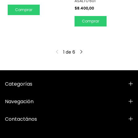
ASALTO 601
$8.400,00
Comprar
1
de
6
Categorías
Navegación
Contactános