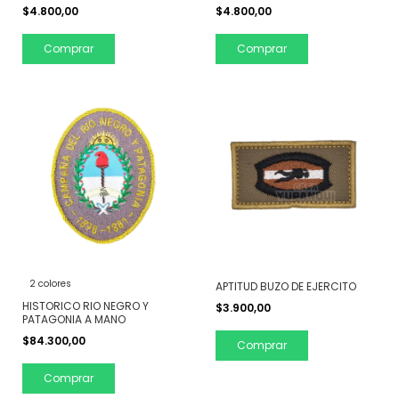
$4.800,00
$4.800,00
Comprar
Comprar
2 colores
APTITUD BUZO DE EJERCITO
HISTORICO RIO NEGRO Y
$3.900,00
PATAGONIA A MANO
$84.300,00
Comprar
Comprar