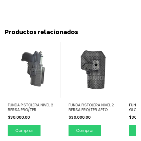
Productos relacionados
FUNDA PISTOLERA NIVEL 2
FUNDA PISTOLERA NIVEL 2
FUNDA 
BERSA PRO/TPR
BERSA PRO/TPR APTO
GLOCK
CINTO
$30.000,00
$30.000,00
$30.0
Comprar
Comprar
C