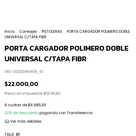
Inicio
.
Correajes
.
PISTOLERAS
.
PORTA CARGADOR POLIMERO DOBLE
UNIVERSAL C/TAPA FIBR
PORTA CARGADOR POLIMERO DOBLE
UNIVERSAL C/TAPA FIBR
SKU:
0023045459_01
$22.000,00
Precio sin impuestos
$18.181,82
6
cuotas de
$4.985,93
20% de descuento
pagando con Transferencia
Ver más detalles
TALLE:
01