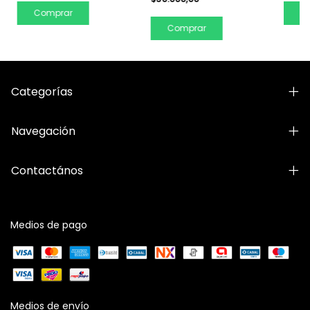
Comprar
C
Comprar
Categorías
Navegación
Contactános
Medios de pago
Medios de envío