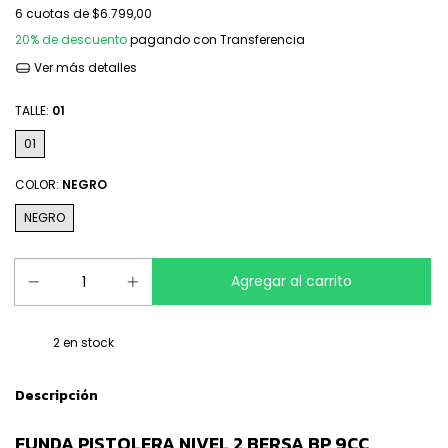
6
cuotas de
$6.799,00
20% de descuento
pagando con Transferencia
Ver más detalles
TALLE:
01
01
COLOR:
NEGRO
NEGRO
2
en stock
Descripción
FUNDA PISTOLERA NIVEL 2 BERSA BP 9CC