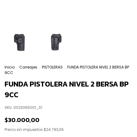
Inicio
.
Correajes
.
PISTOLERAS
.
FUNDA PISTOLERA NIVEL 2 BERSA BP
9CC
FUNDA PISTOLERA NIVEL 2 BERSA BP
9CC
SKU:
0023065001_01
$30.000,00
Precio sin impuestos
$24.793,39