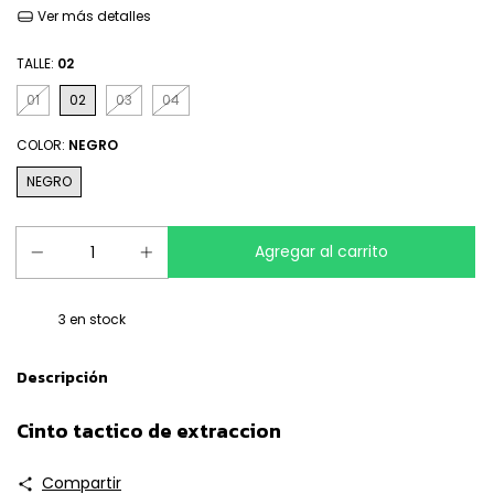
Ver más detalles
TALLE:
02
01
02
03
04
COLOR:
NEGRO
NEGRO
3
en stock
Descripción
Cinto tactico de extraccion
Compartir