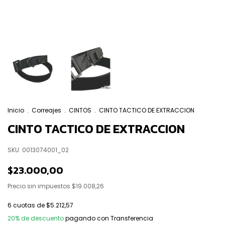
Inicio
.
Correajes
.
CINTOS
.
CINTO TACTICO DE EXTRACCION
CINTO TACTICO DE EXTRACCION
SKU:
0013074001_02
$23.000,00
Precio sin impuestos
$19.008,26
6
cuotas de
$5.212,57
20% de descuento
pagando con Transferencia