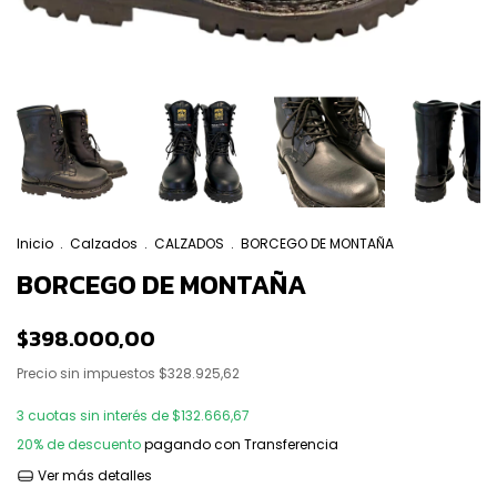
Inicio
.
Calzados
.
CALZADOS
.
BORCEGO DE MONTAÑA
BORCEGO DE MONTAÑA
$398.000,00
Precio sin impuestos
$328.925,62
3
cuotas sin interés de
$132.666,67
20% de descuento
pagando con Transferencia
Ver más detalles