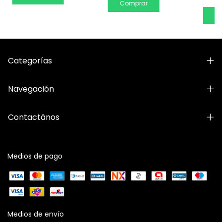
Comprar
C
Categorías
Navegación
Contactános
Medios de pago
Medios de envío